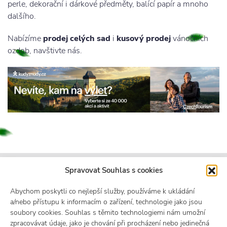
perle, dekorační i dárkové předměty, balící papír a mnoho
dalšího.
Nabízíme
prodej celých sad
i
kusový prodej
vánočních
ozdob, navštivte nás.
Spravovat Souhlas s cookies
Abychom poskytli co nejlepší služby, používáme k ukládání
a/nebo přístupu k informacím o zařízení, technologie jako jsou
soubory cookies. Souhlas s těmito technologiemi nám umožní
zpracovávat údaje, jako je chování při procházení nebo jedinečná