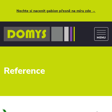
Nechte si nacenit gabion přesně na míru zde →
MENU
Reference