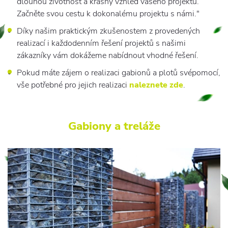
dlouhou životnost a krásný vzhled vašeho projektu.
Začněte svou cestu k dokonalému projektu s námi."
Díky našim praktickým zkušenostem z provedených
realizací i každodenním řešení projektů s našimi
zákazníky vám dokážeme nabídnout vhodné řešení.
Pokud máte zájem o realizaci gabionů a plotů svépomocí,
vše potřebné pro jejich realizaci
naleznete zde
.
Gabiony a treláže