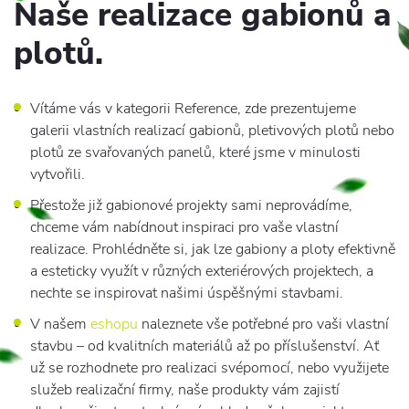
Naše realizace gabionů a
plotů.
Vítáme vás v kategorii Reference, zde prezentujeme
galerii vlastních realizací gabionů, pletivových plotů nebo
plotů ze svařovaných panelů, které jsme v minulosti
vytvořili.
Přestože již gabionové projekty sami neprovádíme,
chceme vám nabídnout inspiraci pro vaše vlastní
realizace. Prohlédněte si, jak lze gabiony a ploty efektivně
a esteticky využít v různých exteriérových projektech, a
nechte se inspirovat našimi úspěšnými stavbami.
V našem
eshopu
naleznete vše potřebné pro vaši vlastní
stavbu – od kvalitních materiálů až po příslušenství. Ať
už se rozhodnete pro realizaci svépomocí, nebo využijete
služeb realizační firmy, naše produkty vám zajistí